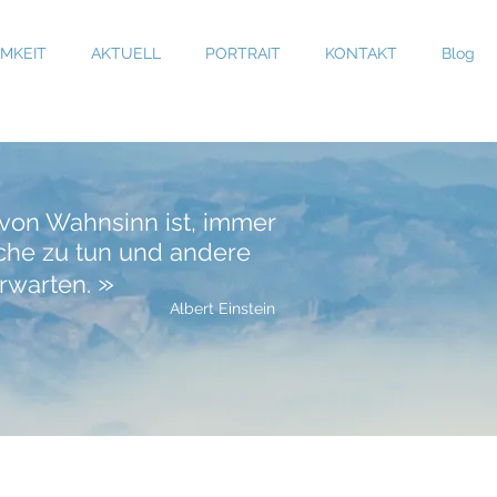
MKEIT
AKTUELL
PORTRAIT
KONTAKT
Blog
n von Wahnsinn ist, immer
che zu tun und andere
»
rwarten.
Albert Einstein