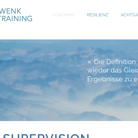
COACHING
RESILIENZ
ACHTSA
«
Die Definitio
wieder das Glei
Ergebnisse zu e