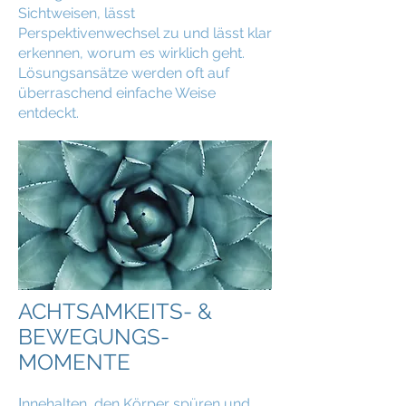
Sichtweisen, lässt
Perspektivenwechsel zu und lässt klar
erkennen, worum es wirklich geht.
Lösungsansätze werden oft auf
überraschend einfache Weise
entdeckt.
ACHTSAMKEITS- &
BEWEGUNGS-
MOMENTE
I
nnehalten, den Körper spüren und