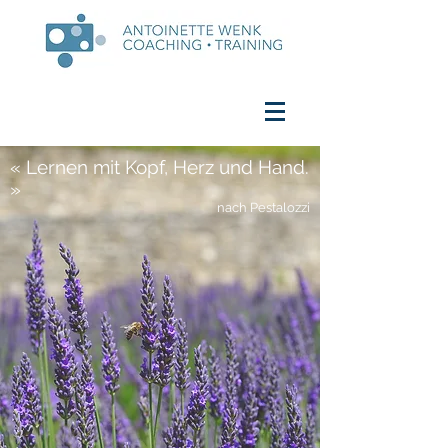
« Lernen mit Kopf, Herz und Hand.
»
nach Pestalozzi